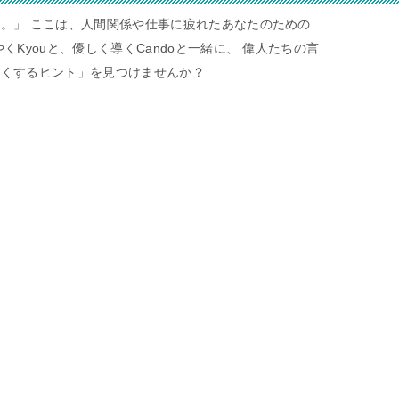
。」 ここは、人間関係や仕事に疲れたあなたのための
くKyouと、優しく導くCandoと一緒に、 偉人たちの言
すくするヒント」を見つけませんか？