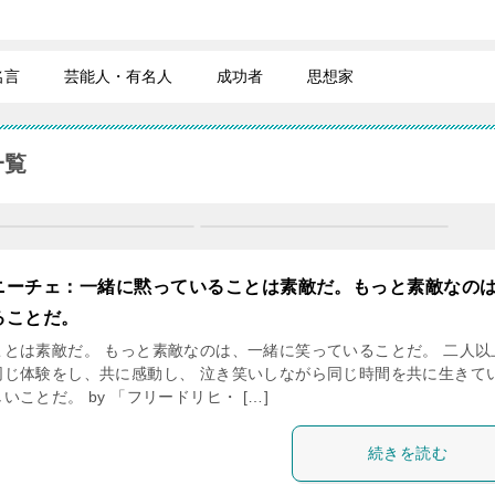
名言
芸能人・有名人
成功者
思想家
一覧
ニーチェ：一緒に黙っていることは素敵だ。もっと素敵なの
ることだ。
とは素敵だ。 もっと素敵なのは、一緒に笑っていることだ。 二人以
同じ体験をし、共に感動し、 泣き笑いしながら同じ時間を共に生きて
ことだ。 by 「フリードリヒ・ […]
続きを読む