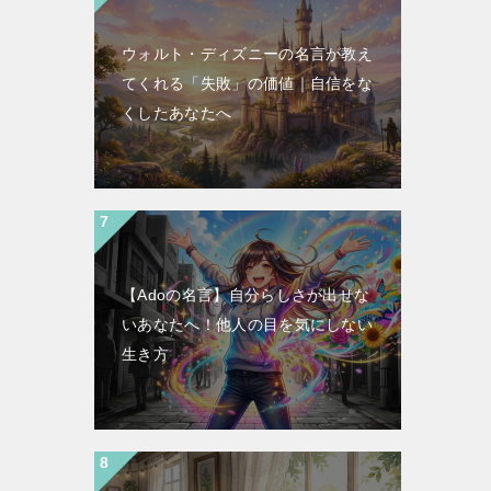
ウォルト・ディズニーの名言が教え
てくれる「失敗」の価値｜自信をな
くしたあなたへ
【Adoの名言】自分らしさが出せな
いあなたへ！他人の目を気にしない
生き方