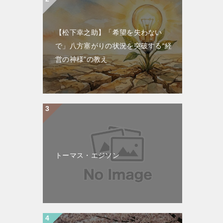
【松下幸之助】「希望を失わない
で」八方塞がりの状況を突破する“経
営の神様”の教え
トーマス・エジソン