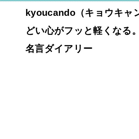
kyoucando（キョウキ
どい心がフッと軽くなる
名言ダイアリー