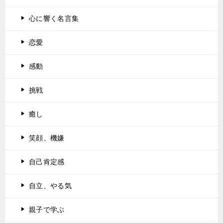
心に響く名言集
恋愛
感動
挑戦
癒し
笑顔、機嫌
自己肯定感
自立、やる気
親子で学ぶ