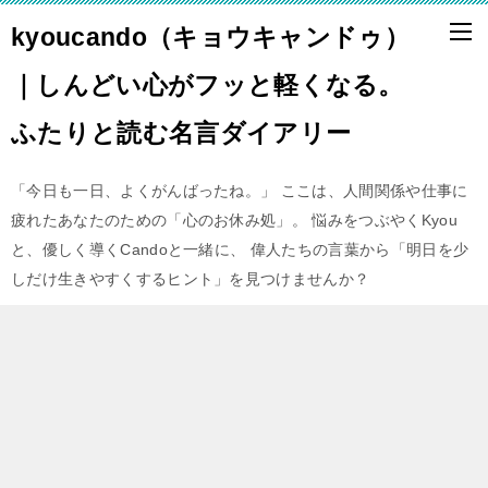
kyoucando（キョウキャンドゥ）
｜しんどい心がフッと軽くなる。
ふたりと読む名言ダイアリー
「今日も一日、よくがんばったね。」 ここは、人間関係や仕事に
疲れたあなたのための「心のお休み処」。 悩みをつぶやくKyou
と、優しく導くCandoと一緒に、 偉人たちの言葉から「明日を少
しだけ生きやすくするヒント」を見つけませんか？