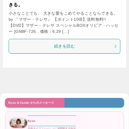
きる。
小さなことでも、 大きな愛をこめてやることならできる。
by 『マザー・テレサ』 【ポイント10倍】送料無料!!
【DVD】マザー・テレサ スペシャルBOXオリビア・ハッセ
ー [GNBF-726…価格：6,29 […]
続きを読む
Kyou & Cando からのメッセージ
Kyou
共感タイプ｜いっしょに深呼吸する担当