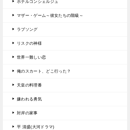
ホテルコンシェルジュ
マザー・ゲーム～彼女たちの階級～
ラブソング
リスクの神様
世界一難しい恋
俺のスカート、どこ行った？
天皇の料理番
嫌われる勇気
対岸の家事
平 清盛(大河ドラマ)