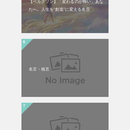
【ベルクソン】「変わるのが怖い」あな
たへ。人生を“創造”に変える名言
名言・格言