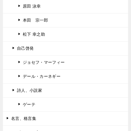
原田 泳幸
本田 宗一郎
松下 幸之助
自己啓発
ジョセフ・マーフィー
デール・カーネギー
詩人、小説家
ゲーテ
名言、格言集