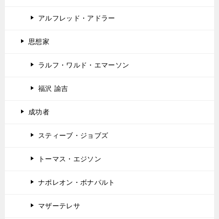
アルフレッド・アドラー
思想家
ラルフ・ワルド・エマーソン
福沢 諭吉
成功者
スティーブ・ジョブズ
トーマス・エジソン
ナポレオン・ボナパルト
マザーテレサ