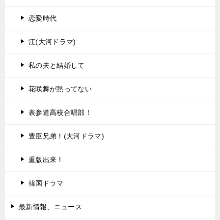
恋愛時代
江(大河ドラマ)
私の夫と結婚して
花咲舞が黙ってない
表参道高校合唱部！
豊臣兄弟！(大河ドラマ)
重版出来！
韓国ドラマ
最新情報、ニュース