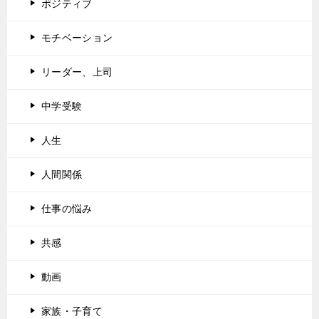
ポジティブ
モチベーション
リーダー、上司
中学受験
人生
人間関係
仕事の悩み
共感
動画
家族・子育て