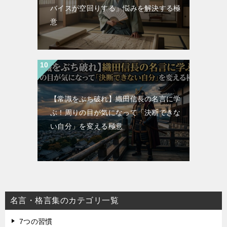
バイスが空回りする」悩みを解決する極
意
【常識をぶち破れ】織田信長の名言に学
ぶ！周りの目が気になって「決断できな
い自分」を変える極意
名言・格言集のカテゴリ一覧
7つの習慣