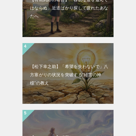
はならぬ」近道ばかり探して疲れたあな
たへ
【松下幸之助】「希望を失わないで」八
方塞がりの状況を突破する“経営の神
様”の教え