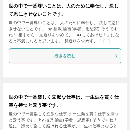
世の中で一番尊いことは、人のために奉仕し、決し
て恩にきせないことです。
世の中で一番尊いことは、 人のために奉仕し、 決して恩に
きせないことです。 by 福沢 諭吉(学者、思想家) そうです
ね！ 相手から、見返りを求めて、「●●してあげた！」にな
ると不満になると思います。 見返りを求めず、「 […]
続きを読む
世の中で一番楽しく立派な仕事は、一生涯を貫く仕
事を持つと云う事です。
世の中で一番楽しく立派な仕事は 一生涯を貫く仕事を持つ
と云う事です。 by 福沢 諭吉(学者、思想家) そうですね！
逆に、諦めず楽しく続けれる仕事が、一生の仕事となると