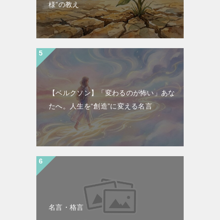
様”の教え
【ベルクソン】「変わるのが怖い」あな
たへ。人生を“創造”に変える名言
名言・格言