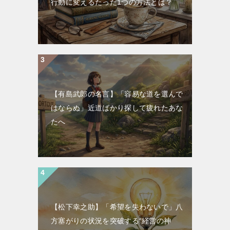
行動に変えるたった1つの方法とは？
【有島武郎の名言】「容易な道を選んで
はならぬ」近道ばかり探して疲れたあな
たへ
【松下幸之助】「希望を失わないで」八
方塞がりの状況を突破する“経営の神