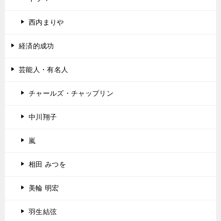
西内まりや
経済的成功
芸能人・有名人
チャールズ・チャップリン
中川翔子
嵐
相田 みつを
美輪 明宏
羽生結弦