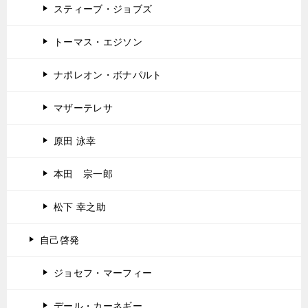
スティーブ・ジョブズ
トーマス・エジソン
ナポレオン・ボナパルト
マザーテレサ
原田 泳幸
本田 宗一郎
松下 幸之助
自己啓発
ジョセフ・マーフィー
デール・カーネギー