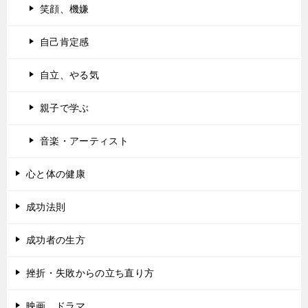
笑顔、機嫌
自己肯定感
自立、やる気
親子で学ぶ
音楽・アーティスト
心と体の健康
成功法則
成功者の生方
挫折・失敗からの立ち直り方
映画、ドラマ