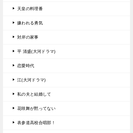
天皇の料理番
嫌われる勇気
対岸の家事
平 清盛(大河ドラマ)
恋愛時代
江(大河ドラマ)
私の夫と結婚して
花咲舞が黙ってない
表参道高校合唱部！