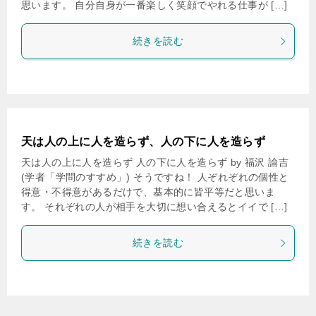
思います。 自分自身が一番楽しく笑顔でやれる仕事が […]
続きを読む
天は人の上に人を造らず、人の下に人を造らず
天は人の上に人を造らず 人の下に人を造らず by 福沢 諭吉
(学者「学問のすすめ」) そうですね！ 人ぞれぞれの個性と
得意・不得意があるだけで、基本的に皆平等だと思いま
す。 それぞれの人が相手を大切に想い合えるとイイで […]
続きを読む