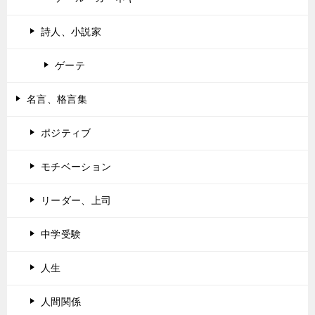
詩人、小説家
ゲーテ
名言、格言集
ポジティブ
モチベーション
リーダー、上司
中学受験
人生
人間関係