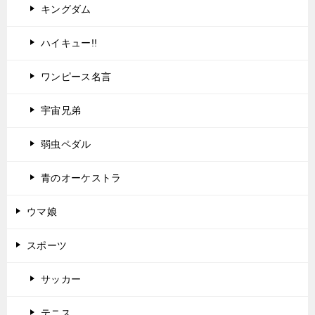
キングダム
ハイキュー!!
ワンピース名言
宇宙兄弟
弱虫ペダル
青のオーケストラ
ウマ娘
スポーツ
サッカー
テニス