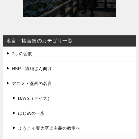
名言・格言集のカテゴリ一覧
7つの習慣
HSP・繊細さん向け
アニメ・漫画の名言
DAYS（デイズ）
はじめの一歩
ようこそ実力至上主義の教室へ