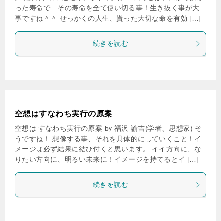
った寿命で その寿命を全て使い切る事！生き抜く事が大
事ですね＾＾ せっかくの人生、貰った大切な命を有効 […]
続きを読む
空想はすなわち実行の原案
空想は すなわち実行の原案 by 福沢 諭吉(学者、思想家) そ
うですね！ 想像する事、それを具体的にしていくこと！イ
メージは必ず結果に結び付くと思います。 イイ方向に、な
りたい方向に、明るい未来に！イメージを持てるとイ […]
続きを読む