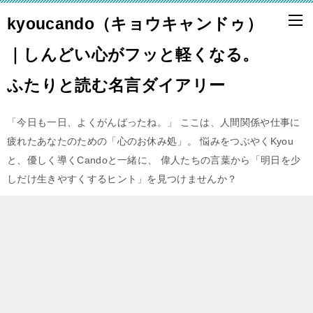
kyoucando（キョウキャンドゥ）
｜しんどい心がフッと軽くなる。
ふたりと読む名言ダイアリー
「今日も一日、よくがんばったね。」 ここは、人間関係や仕事に
疲れたあなたのための「心のお休み処」。 悩みをつぶやくKyou
と、優しく導くCandoと一緒に、 偉人たちの言葉から「明日を少
しだけ生きやすくするヒント」を見つけませんか？