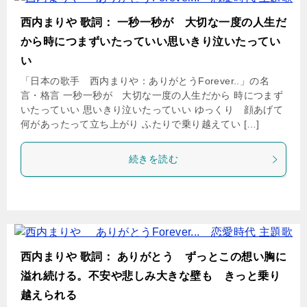
西内まりや 歌詞： 一秒一秒が 大切な一度の人生だ
から時につまずいたっていい思いきり泣いたってい
い
「日本の歌手 西内まりや：ありがとうForever..」の名
言・格言 一秒一秒が 大切な一度の人生だから 時につまず
いたっていい 思いきり泣いたっていい ゆっくり 顔あげて
何があったって立ち上がり ふたりで乗り越えてい […]
続きを読む
西内まりや 歌詞： ありがとう ずっとこの想い胸に
溢れ続ける。不安や悲しみ大きな壁も きっと乗り
越えられる