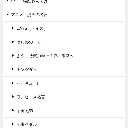
HSP・繊細さん向け
アニメ・漫画の名言
DAYS（デイズ）
はじめの一歩
ようこそ実力至上主義の教室へ
キングダム
ハイキュー!!
ワンピース名言
宇宙兄弟
弱虫ペダル