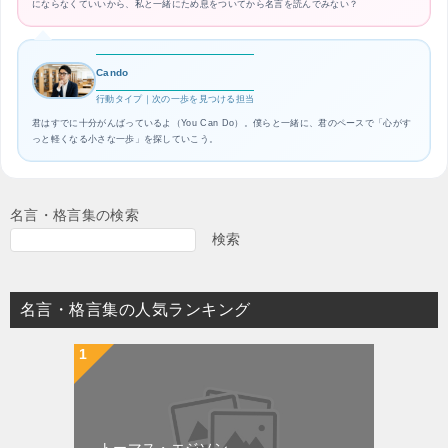
にならなくていいから、私と一緒にため息をついてから名言を読んでみない？
Cando
行動タイプ｜次の一歩を見つける担当
君はすでに十分がんばっているよ（You Can Do）。僕らと一緒に、君のペースで「心がす
っと軽くなる小さな一歩」を探していこう。
名言・格言集の検索
検索
名言・格言集の人気ランキング
トーマス・エジソン