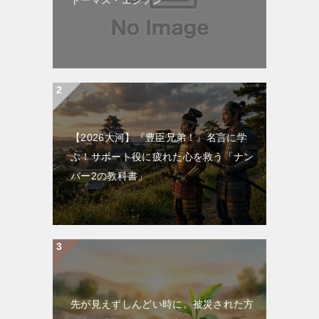
【2026大河】『豊臣兄弟！』名言に学
ぶ！サポート役に疲れた心を救う「ナン
バー2の教科書」
先が見えずしんどい時に。被災された方