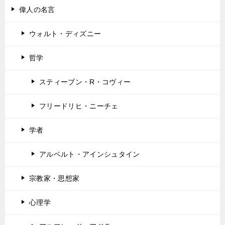
偉人の名言
ウォルト・ディズニー
哲学
スティーブン・R・コヴィー
フリードリヒ・ニーチェ
学者
アルベルト・アインシュタイン
宗教家・思想家
心理学