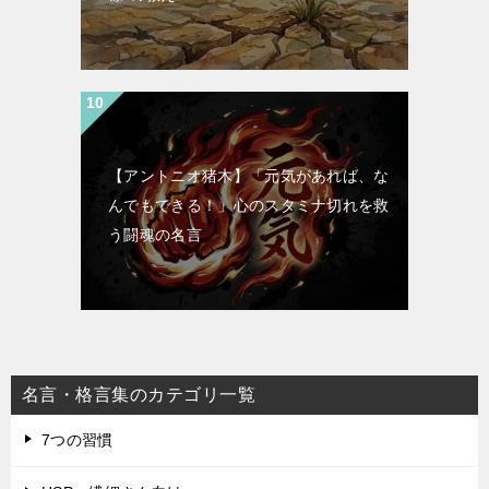
【アントニオ猪木】「元気があれば、な
んでもできる！」心のスタミナ切れを救
う闘魂の名言
名言・格言集のカテゴリ一覧
7つの習慣