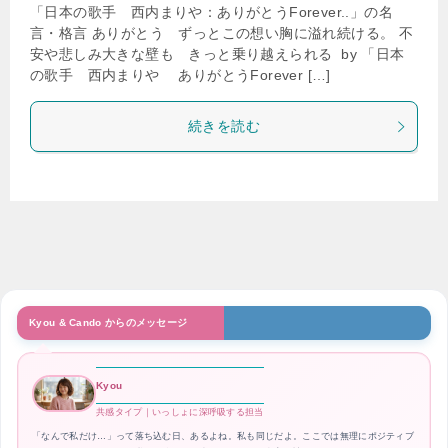
「日本の歌手 西内まりや：ありがとうForever..」の名
言・格言 ありがとう ずっとこの想い胸に溢れ続ける。 不
安や悲しみ大きな壁も きっと乗り越えられる by 「日本
の歌手 西内まりや ありがとうForever […]
続きを読む
Kyou & Cando からのメッセージ
Kyou
共感タイプ｜いっしょに深呼吸する担当
「なんで私だけ…」って落ち込む日、あるよね。私も同じだよ。ここでは無理にポジティブ