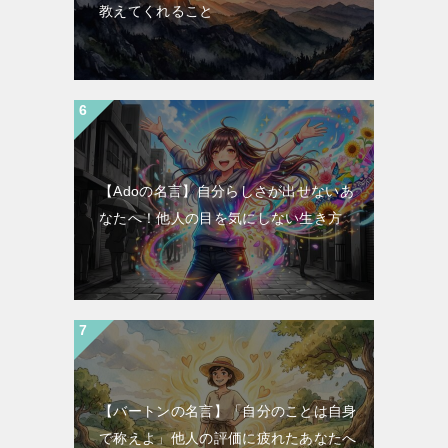
教えてくれること
【Adoの名言】自分らしさが出せないあ
なたへ！他人の目を気にしない生き方
【バートンの名言】「自分のことは自身
で称えよ」他人の評価に疲れたあなたへ