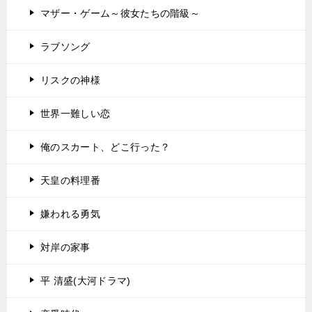
マザー・ゲーム～彼女たちの階級～
ラブソング
リスクの神様
世界一難しい恋
俺のスカート、どこ行った？
天皇の料理番
嫌われる勇気
対岸の家事
平 清盛(大河ドラマ)