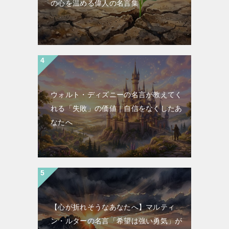
の心を温める偉人の名言集
ウォルト・ディズニーの名言が教えてく
れる「失敗」の価値｜自信をなくしたあ
なたへ
【心が折れそうなあなたへ】マルティ
ン・ルターの名言「希望は強い勇気」が