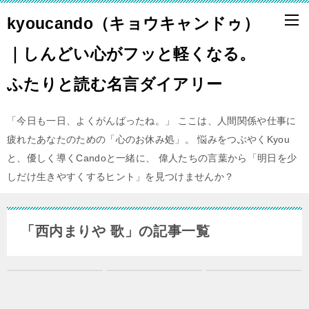
kyoucando（キョウキャンドゥ）
｜しんどい心がフッと軽くなる。
ふたりと読む名言ダイアリー
「今日も一日、よくがんばったね。」 ここは、人間関係や仕事に
疲れたあなたのための「心のお休み処」。 悩みをつぶやくKyou
と、優しく導くCandoと一緒に、 偉人たちの言葉から「明日を少
しだけ生きやすくするヒント」を見つけませんか？
「西内まりや 歌」の記事一覧