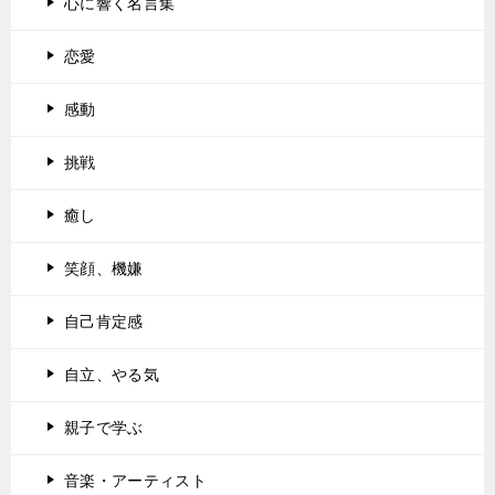
心に響く名言集
恋愛
感動
挑戦
癒し
笑顔、機嫌
自己肯定感
自立、やる気
親子で学ぶ
音楽・アーティスト