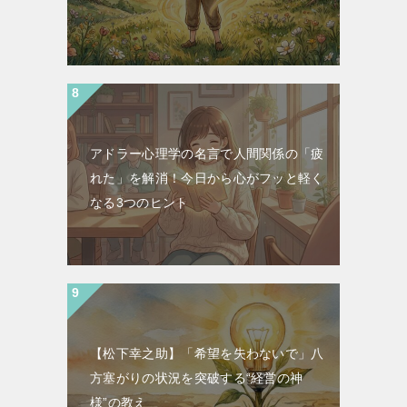
アドラー心理学の名言で人間関係の「疲
れた」を解消！今日から心がフッと軽く
なる3つのヒント
【松下幸之助】「希望を失わないで」八
方塞がりの状況を突破する“経営の神
様”の教え