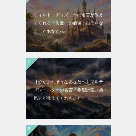
ウォルト・ディズニーの名言が教え
てくれる「失敗」の価値｜自信をな
くしたあなたへ
【心が折れそうなあなたへ】マルテ
ィン・ルターの名言「希望は強い勇
気」が教えてくれること