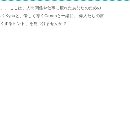
。」 ここは、人間関係や仕事に疲れたあなたのための
くKyouと、優しく導くCandoと一緒に、 偉人たちの言
すくするヒント」を見つけませんか？