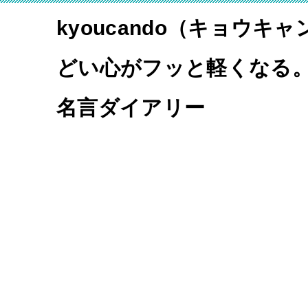
kyoucando（キョウキ
どい心がフッと軽くなる
名言ダイアリー