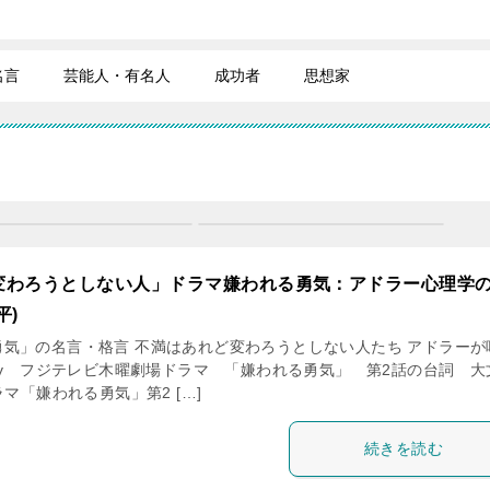
名言
芸能人・有名人
成功者
思想家
変わろうとしない人」ドラマ嫌われる勇気：アドラー心理学
平)
気」の名言・格言 不満はあれど変わろうとしない人たち アドラーが
y フジテレビ木曜劇場ドラマ 「嫌われる勇気」 第2話の台詞 大
ラマ「嫌われる勇気」第2 […]
続きを読む