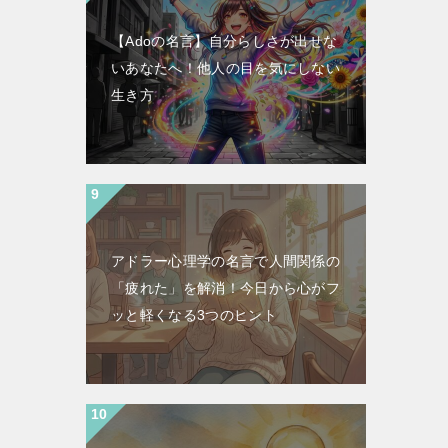
【Adoの名言】自分らしさが出せな
いあなたへ！他人の目を気にしない
生き方
アドラー心理学の名言で人間関係の
「疲れた」を解消！今日から心がフ
ッと軽くなる3つのヒント