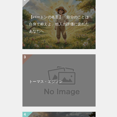
【バートンの名言】「自分のことは
自身で称えよ」他人の評価に疲れた
あなたへ
トーマス・エジソン