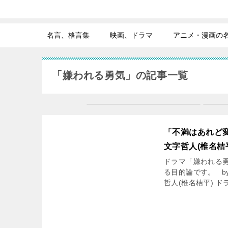
名言、格言集
映画、ドラマ
アニメ・漫画の
「嫌われる勇気」の記事一覧
「不満はあれど
文字哲人(椎名桔
ドラマ「嫌われる勇
る目的論です。 b
哲人(椎名桔平) ド