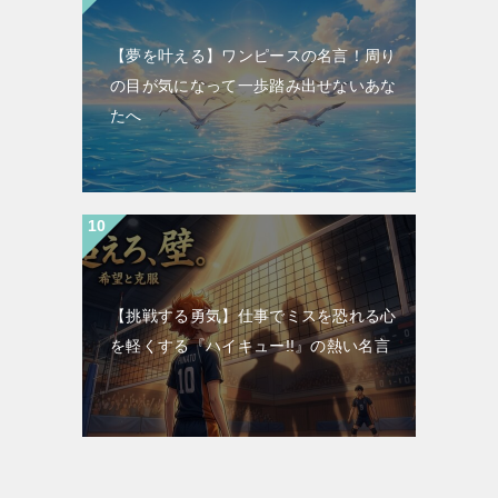
【夢を叶える】ワンピースの名言！周り
の目が気になって一歩踏み出せないあな
たへ
【挑戦する勇気】仕事でミスを恐れる心
を軽くする『ハイキュー!!』の熱い名言