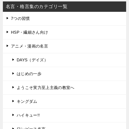
名言・格言集のカテゴリ一覧
7つの習慣
HSP・繊細さん向け
アニメ・漫画の名言
DAYS（デイズ）
はじめの一歩
ようこそ実力至上主義の教室へ
キングダム
ハイキュー!!
ワンピース名言