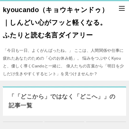
kyoucando（キョウキャンドゥ）
｜しんどい心がフッと軽くなる。
ふたりと読む名言ダイアリー
「今日も一日、よくがんばったね。」 ここは、人間関係や仕事に
疲れたあなたのための「心のお休み処」。 悩みをつぶやくKyou
と、優しく導くCandoと一緒に、 偉人たちの言葉から「明日を少
しだけ生きやすくするヒント」を見つけませんか？
「「どこから」ではなく「どこへ」」の
記事一覧