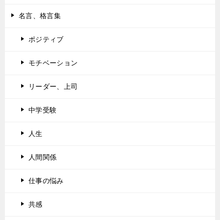
名言、格言集
ポジティブ
モチベーション
リーダー、上司
中学受験
人生
人間関係
仕事の悩み
共感