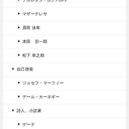
マザーテレサ
原田 泳幸
本田 宗一郎
松下 幸之助
自己啓発
ジョセフ・マーフィー
デール・カーネギー
詩人、小説家
ゲーテ