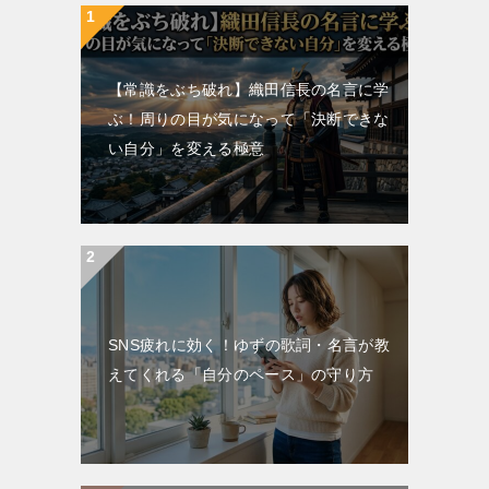
【常識をぶち破れ】織田信長の名言に学
ぶ！周りの目が気になって「決断できな
い自分」を変える極意
SNS疲れに効く！ゆずの歌詞・名言が教
えてくれる「自分のペース」の守り方