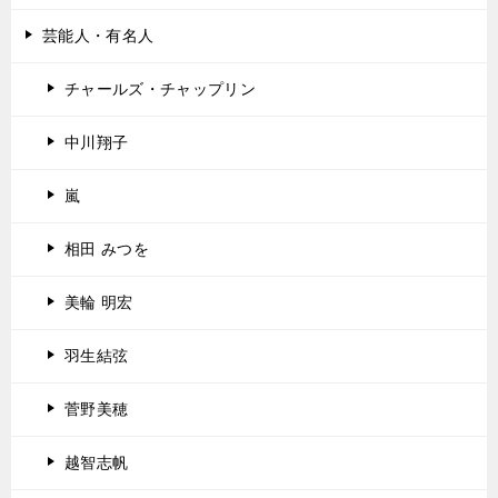
芸能人・有名人
チャールズ・チャップリン
中川翔子
嵐
相田 みつを
美輪 明宏
羽生結弦
菅野美穂
越智志帆