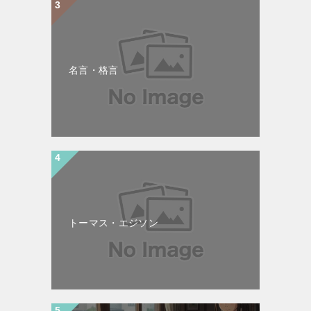
名言・格言
トーマス・エジソン