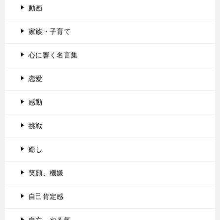
動画
家族・子育て
心に響く名言集
恋愛
感動
挑戦
癒し
笑顔、機嫌
自己肯定感
自立、やる気