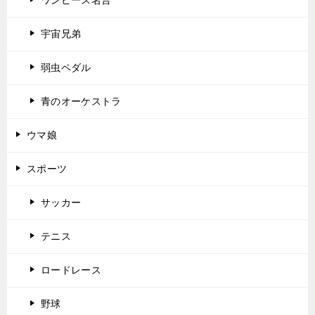
宇宙兄弟
弱虫ペダル
青のオーケストラ
ウマ娘
スポーツ
サッカー
テニス
ロードレース
野球