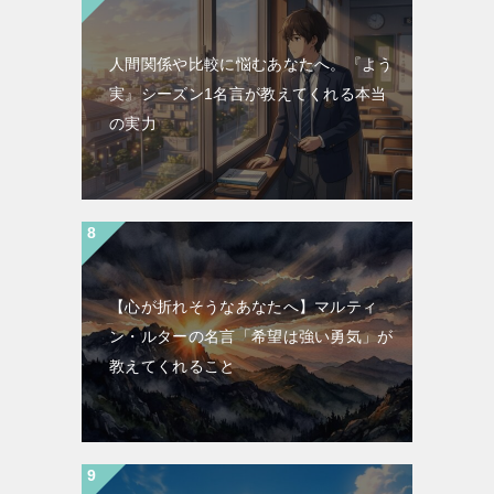
人間関係や比較に悩むあなたへ。『よう
実』シーズン1名言が教えてくれる本当
の実力
【心が折れそうなあなたへ】マルティ
ン・ルターの名言「希望は強い勇気」が
教えてくれること