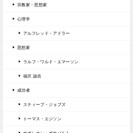
宗教家・思想家
心理学
アルフレッド・アドラー
思想家
ラルフ・ワルド・エマーソン
福沢 諭吉
成功者
スティーブ・ジョブズ
トーマス・エジソン
ナポレオン・ボナパルト