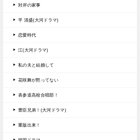
対岸の家事
平 清盛(大河ドラマ)
恋愛時代
江(大河ドラマ)
私の夫と結婚して
花咲舞が黙ってない
表参道高校合唱部！
豊臣兄弟！(大河ドラマ)
重版出来！
韓国ドラマ