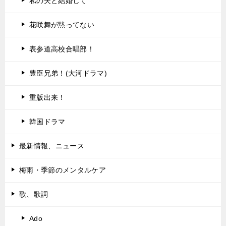
私の夫と結婚して
花咲舞が黙ってない
表参道高校合唱部！
豊臣兄弟！(大河ドラマ)
重版出来！
韓国ドラマ
最新情報、ニュース
梅雨・季節のメンタルケア
歌、歌詞
Ado