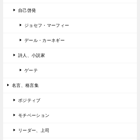
自己啓発
ジョセフ・マーフィー
デール・カーネギー
詩人、小説家
ゲーテ
名言、格言集
ポジティブ
モチベーション
リーダー、上司