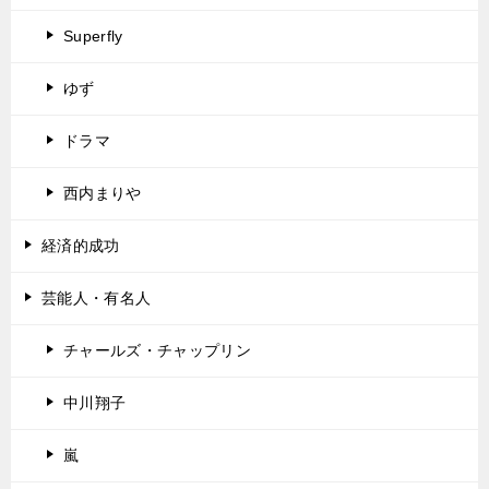
Superfly
ゆず
ドラマ
西内まりや
経済的成功
芸能人・有名人
チャールズ・チャップリン
中川翔子
嵐