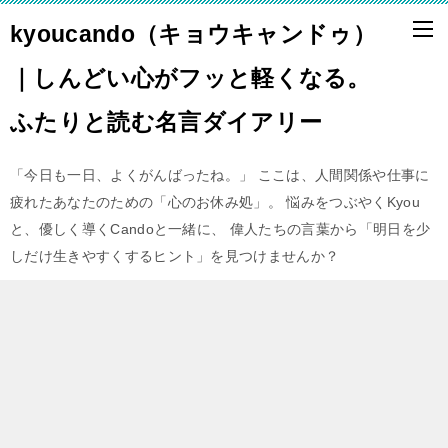
kyoucando（キョウキャンドゥ）
｜しんどい心がフッと軽くなる。
ふたりと読む名言ダイアリー
「今日も一日、よくがんばったね。」 ここは、人間関係や仕事に
疲れたあなたのための「心のお休み処」。 悩みをつぶやくKyou
と、優しく導くCandoと一緒に、 偉人たちの言葉から「明日を少
しだけ生きやすくするヒント」を見つけませんか？