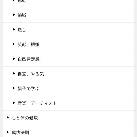
感動
挑戦
癒し
笑顔、機嫌
自己肯定感
自立、やる気
親子で学ぶ
音楽・アーティスト
心と体の健康
成功法則