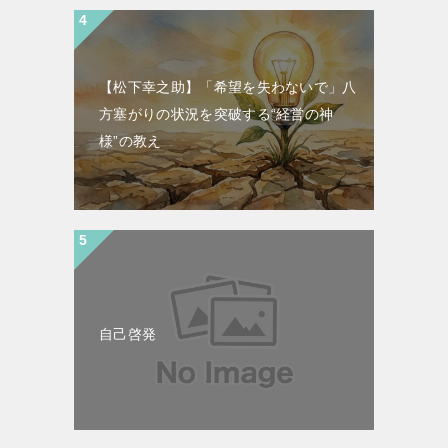
【松下幸之助】「希望を失わないで」八
方塞がりの状況を突破する“経営の神
様”の教え
自己啓発