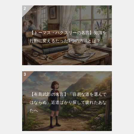
【トーマス・ハクスリーの名言】知識を
行動に変えるたった1つの方法とは？
【有島武郎の名言】「容易な道を選んで
はならぬ」近道ばかり探して疲れたあな
たへ