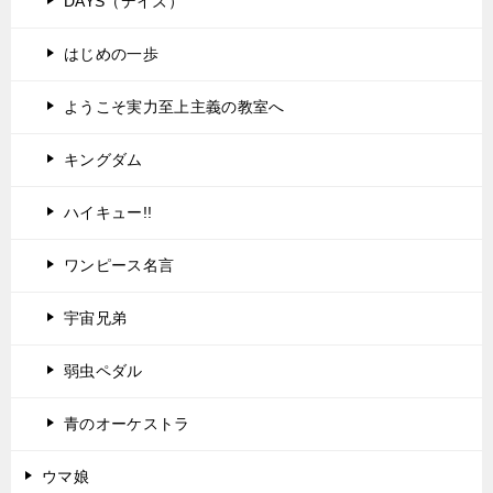
DAYS（デイズ）
はじめの一歩
ようこそ実力至上主義の教室へ
キングダム
ハイキュー!!
ワンピース名言
宇宙兄弟
弱虫ペダル
青のオーケストラ
ウマ娘