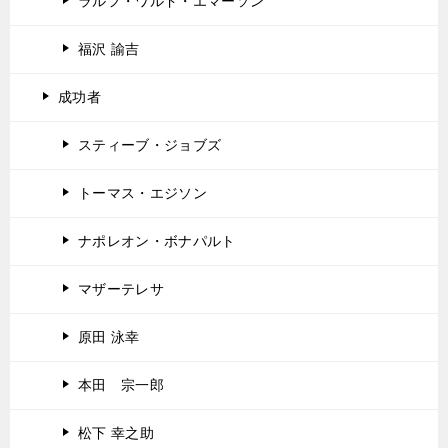
ラルフ・ワルド・エマーソン
福沢 諭吉
成功者
スティーブ・ジョブズ
トーマス・エジソン
ナポレオン・ボナパルト
マザーテレサ
原田 泳幸
本田 宗一郎
松下 幸之助