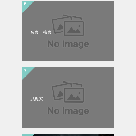
名言・格言
思想家