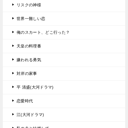
リスクの神様
世界一難しい恋
俺のスカート、どこ行った？
天皇の料理番
嫌われる勇気
対岸の家事
平 清盛(大河ドラマ)
恋愛時代
江(大河ドラマ)