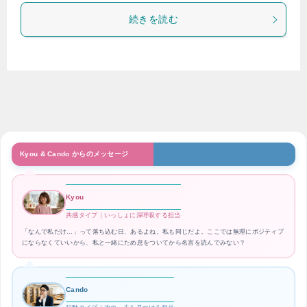
続きを読む
Kyou & Cando からのメッセージ
Kyou
共感タイプ｜いっしょに深呼吸する担当
「なんで私だけ…」って落ち込む日、あるよね。私も同じだよ。ここでは無理にポジティブ
にならなくていいから、私と一緒にため息をついてから名言を読んでみない？
Cando