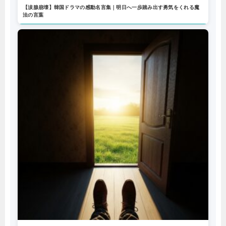
【涙腺崩壊】韓国ドラマの感動名言集｜明日へ一歩踏み出す勇気をくれる魔
法の言葉