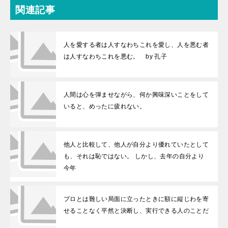
関連記事
人を愛する者は人すなわちこれを愛し、人を悪む者
は人すなわちこれを悪む。 by 孔子
人間は心を弾ませながら、何か興味深いことをして
いると、めったに疲れない。
他人と比較して、他人が自分より優れていたとして
も、それは恥ではない。 しかし、去年の自分より
今年
プロとは難しい局面に立ったときに額に縦じわを寄
せることなく平然と決断し、実行できる人のことだ