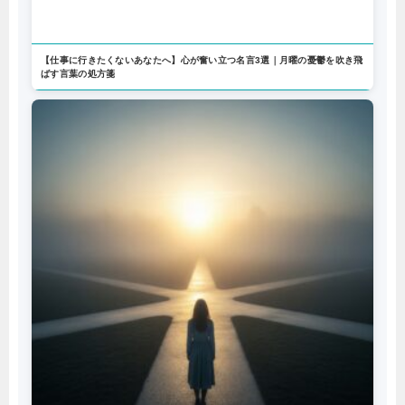
【仕事に行きたくないあなたへ】心が奮い立つ名言3選｜月曜の憂鬱を吹き飛
ばす言葉の処方箋