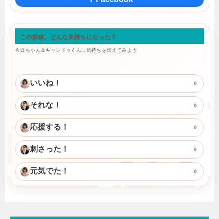
この投稿、どんな気持ちになった？
今日ちゃん＆キャンドゥくんに気持ちを伝えてみよう
いいね！
0
それな！
0
応援する！
0
刺さった！
0
元気でた！
0