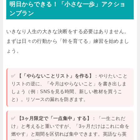
明日からできる！「小さな一歩」アクショ
ンプラン
いきなり人生の大きな決断をする必要はありません。
まずは日々の行動から「幹を育てる」練習を始めまし
ょう。
✅
【「やらないことリスト」を作る】
：やりたいこと
リストの逆に、「今月はやらないこと」を書き出しま
しょう（例：SNSを見る時間、新しい教材を買うこ
と）。リソースの漏れを防ぎます。
✅
【3ヶ月限定で「一点集中」する】
：「一生これだ
け」と考えると重いですが、「3ヶ月だけはこれに命を
燃やす」と期間を区切れば集中できます。英語なら英