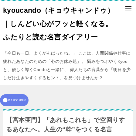
kyoucando（キョウキャンドゥ）
｜しんどい心がフッと軽くなる。
ふたりと読む名言ダイアリー
「今日も一日、よくがんばったね。」 ここは、人間関係や仕事に
疲れたあなたのための「心のお休み処」。 悩みをつぶやくKyou
と、優しく導くCandoと一緒に、 偉人たちの言葉から「明日を少
しだけ生きやすくするヒント」を見つけませんか？
読了目安: 約5分
【宮本亜門】「あれもこれも」で空回りす
るあなたへ。人生の“幹”をつくる名言