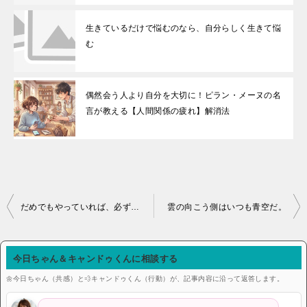
生きているだけで悩むのなら、自分らしく生きて悩
む
偶然会う人より自分を大切に！ピラン・メーヌの名
言が教える【人間関係の疲れ】解消法
投稿ナビゲーション
だめでもやっていれば、必ずできる。やめれば、永久にできぬ。ただそれだけのことさ。
雲の向こう側はいつも青空だ。
今日ちゃん＆キャンドゥくんに相談する
🌼今日ちゃん（共感）と💨キャンドゥくん（行動）が、記事内容に沿って返答します。