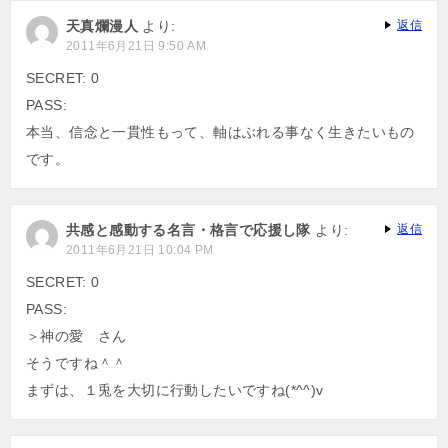
天真爛漫人
より:
返信
2011年6月21日 9:50 AM
SECRET: 0
PASS:
本当、信念と一貫性もって、軸はぶれる事なく生きたいもの
です。
共感と感動する名言・格言で応援し隊
より:
返信
2011年6月21日 10:04 PM
SECRET: 0
PASS:
＞神の愛 さん
そうですね＾＾
まずは、１兎を大切に行動したいですね(*^^)v