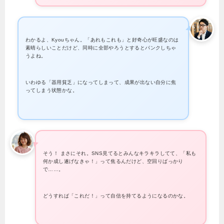
わかるよ、Kyouちゃん。「あれもこれも」と好奇心が旺盛なのは
素晴らしいことだけど、同時に全部やろうとするとパンクしちゃ
うよね。
いわゆる「器用貧乏」になってしまって、成果が出ない自分に焦
ってしまう状態かな。
そう！ まさにそれ。SNS見てるとみんなキラキラしてて、「私も
何か成し遂げなきゃ！」って焦るんだけど、空回りばっかり
で……。
どうすれば「これだ！」って自信を持てるようになるのかな。