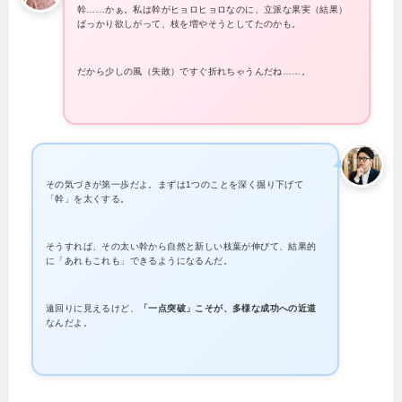
幹……かぁ。私は幹がヒョロヒョロなのに、立派な果実（結果）
ばっかり欲しがって、枝を増やそうとしてたのかも。
だから少しの風（失敗）ですぐ折れちゃうんだね……。
その気づきが第一歩だよ。まずは1つのことを深く掘り下げて
「幹」を太くする。
そうすれば、その太い幹から自然と新しい枝葉が伸びて、結果的
に「あれもこれも」できるようになるんだ。
遠回りに見えるけど、
「一点突破」こそが、多様な成功への近道
なんだよ。