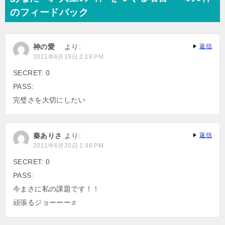
のフィードバック
神の愛
より:
返信
2011年6月19日 2:18 PM
SECRET: 0
PASS:
完璧さを大切にしたい
秦ありさ
より:
返信
2011年6月20日 1:46 PM
SECRET: 0
PASS:
今まさに私の課題です！！
頑張るジョーーー♬