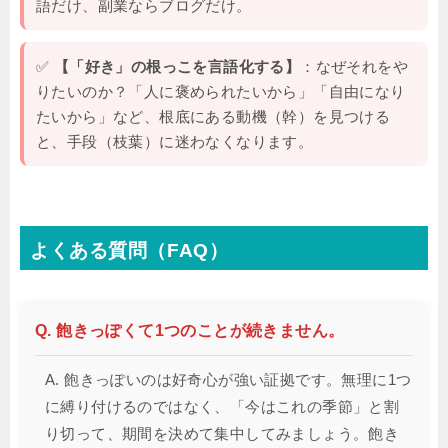
語だけ、副業ならブログだけ。
✅
【「好き」の根っこを言語化する】
：なぜそれをや
りたいのか？「人に褒められたいから」「自由になり
たいから」など、根底にある動機（幹）を見つける
と、手段（枝葉）に迷わなくなります。
よくある質問（FAQ）
Q. 飽きっぽくて1つのことが続きません。
A. 飽きっぽいのは好奇心が強い証拠です。無理に1つ
に縛り付けるのではなく、「今はこれの季節」と割
り切って、期間を決めて集中してみましょう。飽き