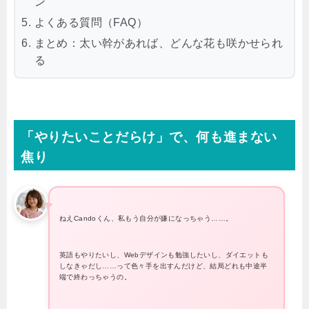
ン
よくある質問（FAQ）
まとめ：太い幹があれば、どんな花も咲かせられ
る
「やりたいことだらけ」で、何も進まない
焦り
ねえCandoくん、私もう自分が嫌になっちゃう……。
英語もやりたいし、Webデザインも勉強したいし、ダイエットも
しなきゃだし……って色々手を出すんだけど、結局どれも中途半
端で終わっちゃうの。