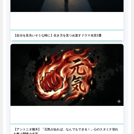
【自分を見失いそうな時に】生き方を見つめ直すドラマ名言3選
【アントニオ猪木】「元気があれば、なんでもできる！」心のスタミナ切れ
を救う闘魂の名言