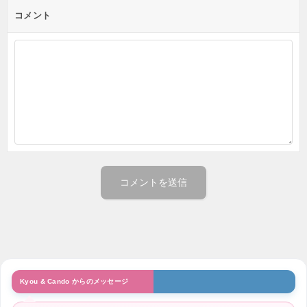
コメント
Kyou & Cando からのメッセージ