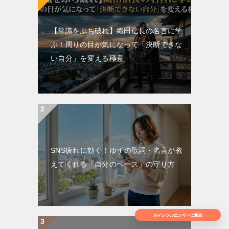
【常識をぶち破れ】織田信長の名言に学
ぶ！周りの目が気になって「決断できな
い自分」を変える極意
SNS疲れに効く！ゆずの歌詞・名言が教
えてくれる「自分のペース」の守り方
AIインフルエンサーに相談