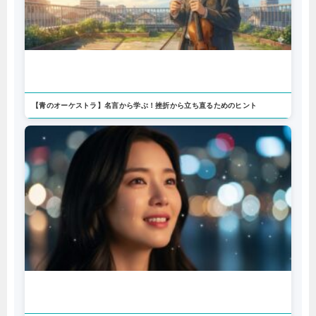
【青のオーケストラ】名言から学ぶ！挫折から立ち直るためのヒント