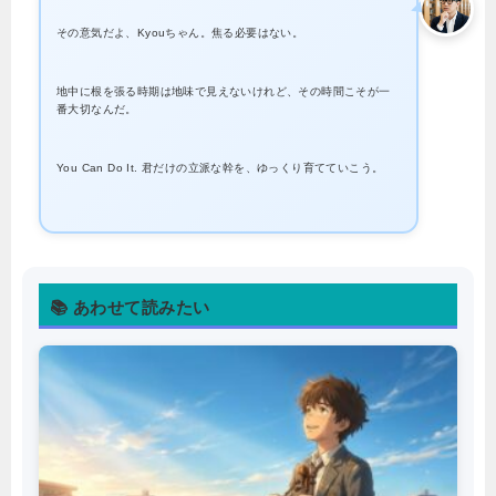
その意気だよ、Kyouちゃん。焦る必要はない。
地中に根を張る時期は地味で見えないけれど、その時間こそが一
番大切なんだ。
You Can Do It. 君だけの立派な幹を、ゆっくり育てていこう。
📚 あわせて読みたい