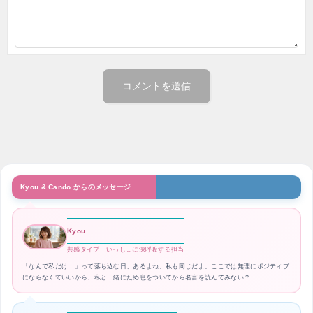
Kyou & Cando からのメッセージ
Kyou
共感タイプ｜いっしょに深呼吸する担当
「なんで私だけ…」って落ち込む日、あるよね。私も同じだよ。ここでは無理にポジティブ
にならなくていいから、私と一緒にため息をついてから名言を読んでみない？