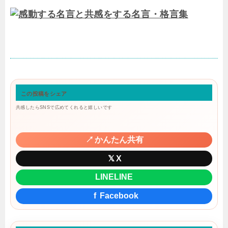
この投稿をシェア
共感したらSNSで広めてくれると嬉しいです
↗
かんたん共有
𝕏
X
LINE
LINE
f
Facebook