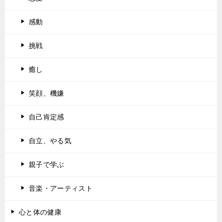
感動
挑戦
癒し
笑顔、機嫌
自己肯定感
自立、やる気
親子で学ぶ
音楽・アーティスト
心と体の健康