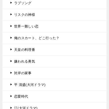
ラブソング
リスクの神様
世界一難しい恋
俺のスカート、どこ行った？
天皇の料理番
嫌われる勇気
対岸の家事
平 清盛(大河ドラマ)
恋愛時代
江(大河ドラマ)