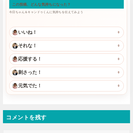
この投稿、どんな気持ちになった？
今日ちゃん＆キャンドゥくんに気持ちを伝えてみよう
いいね！
0
それな！
0
応援する！
0
刺さった！
0
元気でた！
0
コメントを残す