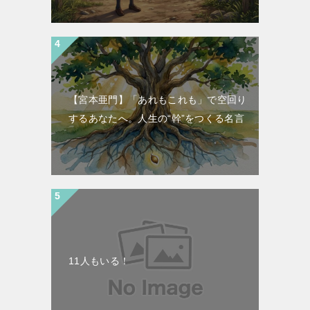
【宮本亜門】「あれもこれも」で空回り
するあなたへ。人生の“幹”をつくる名言
11人もいる！