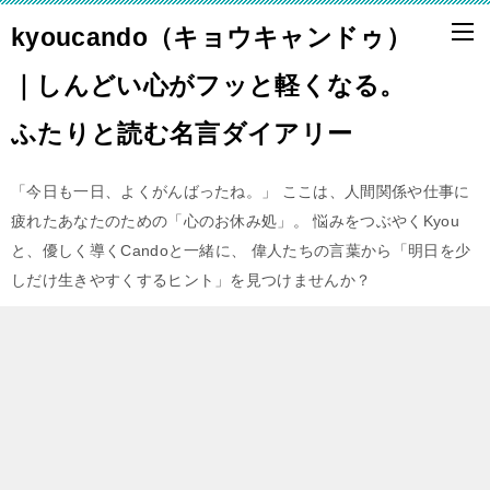
kyoucando（キョウキャンドゥ）
｜しんどい心がフッと軽くなる。
ふたりと読む名言ダイアリー
「今日も一日、よくがんばったね。」 ここは、人間関係や仕事に
疲れたあなたのための「心のお休み処」。 悩みをつぶやくKyou
と、優しく導くCandoと一緒に、 偉人たちの言葉から「明日を少
しだけ生きやすくするヒント」を見つけませんか？