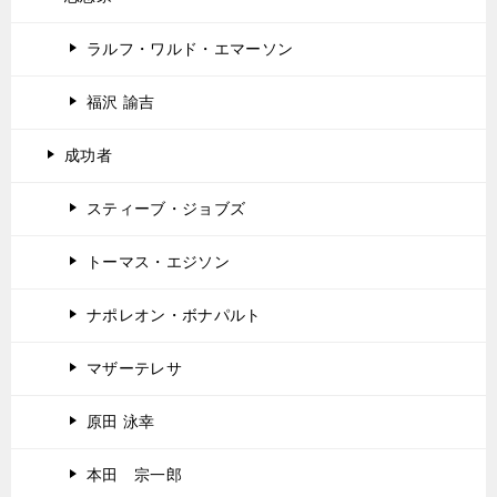
ラルフ・ワルド・エマーソン
福沢 諭吉
成功者
スティーブ・ジョブズ
トーマス・エジソン
ナポレオン・ボナパルト
マザーテレサ
原田 泳幸
本田 宗一郎