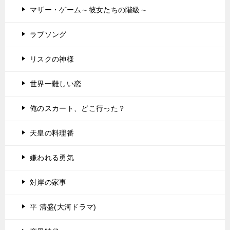
マザー・ゲーム～彼女たちの階級～
ラブソング
リスクの神様
世界一難しい恋
俺のスカート、どこ行った？
天皇の料理番
嫌われる勇気
対岸の家事
平 清盛(大河ドラマ)