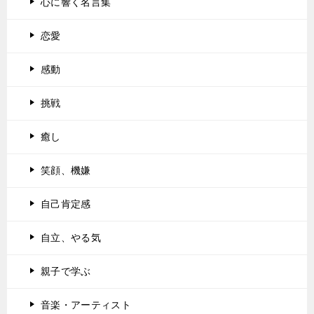
心に響く名言集
恋愛
感動
挑戦
癒し
笑顔、機嫌
自己肯定感
自立、やる気
親子で学ぶ
音楽・アーティスト