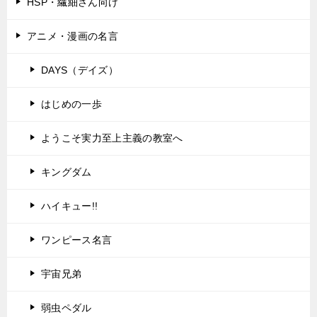
HSP・繊細さん向け
アニメ・漫画の名言
DAYS（デイズ）
はじめの一歩
ようこそ実力至上主義の教室へ
キングダム
ハイキュー!!
ワンピース名言
宇宙兄弟
弱虫ペダル