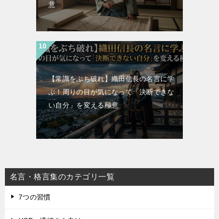
意
【常識をぶち破れ】織田信長の名言に学
ぶ！周りの目が気になって「決断できな
い自分」を変える極意
名言・格言集のカテゴリ一覧
7つの習慣