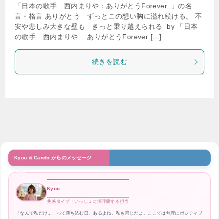
「日本の歌手 西内まりや：ありがとうForever..」の名
言・格言 ありがとう ずっとこの想い胸に溢れ続ける。 不
安や悲しみ大きな壁も きっと乗り越えられる by 「日本
の歌手 西内まりや ありがとうForever […]
続きを読む
Kyou & Cando からのメッセージ
Kyou
共感タイプ｜いっしょに深呼吸する担当
「なんで私だけ…」って落ち込む日、あるよね。私も同じだよ。ここでは無理にポジティブ