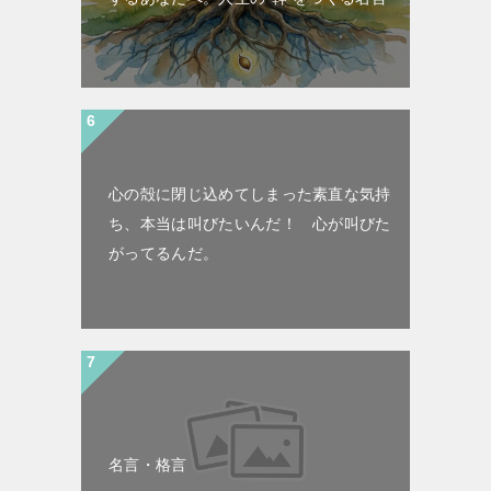
心の殻に閉じ込めてしまった素直な気持
ち、本当は叫びたいんだ！ 心が叫びた
がってるんだ。
名言・格言