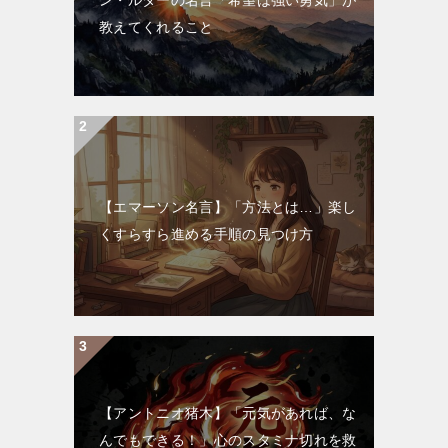
教えてくれること
【エマーソン名言】「方法とは…」楽し
くすらすら進める手順の見つけ方
【アントニオ猪木】「元気があれば、な
んでもできる！」心のスタミナ切れを救