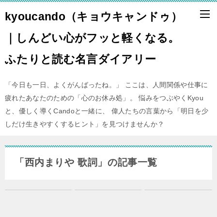
kyoucando（キョウキャンドゥ）
｜しんどい心がフッと軽くなる。
ふたりと読む名言ダイアリー
「今日も一日、よくがんばったね。」 ここは、人間関係や仕事に
疲れたあなたのための「心のお休み処」。 悩みをつぶやくKyou
と、優しく導くCandoと一緒に、 偉人たちの言葉から「明日を少
しだけ生きやすくするヒント」を見つけませんか？
「西内まりや 歌詞」の記事一覧