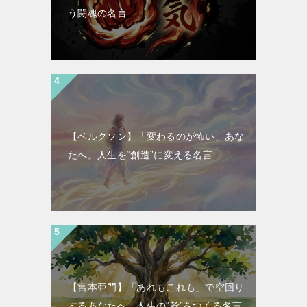
う闘魂の名言
【ベルクソン】「変わるのが怖い」あな
たへ。人生を“創造”に変える名言
【宮本亜門】「あれもこれも」で空回り
するあなたへ。人生の“幹”をつくる名言