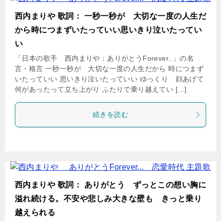
西内まりや 歌詞： 一秒一秒が 大切な一度の人生だ
から時につまずいたっていい思いきり泣いたってい
い
「日本の歌手 西内まりや：ありがとうForever..」の名
言・格言 一秒一秒が 大切な一度の人生だから 時につまず
いたっていい 思いきり泣いたっていい ゆっくり 顔あげて
何があったって立ち上がり ふたりで乗り越えてい […]
続きを読む
西内まりや 歌詞： ありがとう ずっとこの想い胸に
溢れ続ける。不安や悲しみ大きな壁も きっと乗り
越えられる