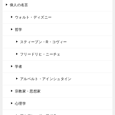
偉人の名言
ウォルト・ディズニー
哲学
スティーブン・R・コヴィー
フリードリヒ・ニーチェ
学者
アルベルト・アインシュタイン
宗教家・思想家
心理学