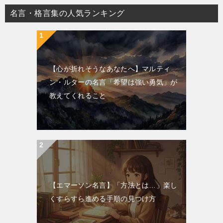
名言・格言集の人気ランキング
【心が折れそうなあなたへ】マルティ
ン・ルターの名言「希望は強い勇気」が
教えてくれること
【エマーソン名言】「方法とは…」楽し
くすらすら進める手順の見つけ方