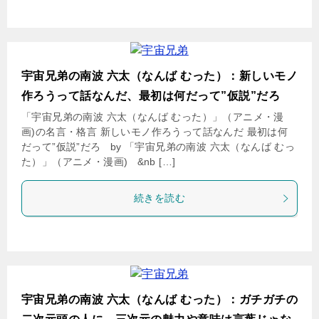
宇宙兄弟の南波 六太（なんば むった）：新しいモノ
作ろうって話なんだ、最初は何だって”仮説”だろ
「宇宙兄弟の南波 六太（なんば むった）」（アニメ・漫
画)の名言・格言 新しいモノ作ろうって話なんだ 最初は何
だって”仮説”だろ by 「宇宙兄弟の南波 六太（なんば むっ
た）」（アニメ・漫画) &nb […]
続きを読む
宇宙兄弟の南波 六太（なんば むった）：ガチガチの