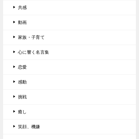
共感
動画
家族・子育て
心に響く名言集
恋愛
感動
挑戦
癒し
笑顔、機嫌