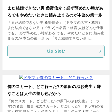
まだ結婚できない男 桑野信介：必ず辞めたい時があ
るでもやめたいときに踏み止まるのが本当の第一歩
「まだ結婚できない男 桑野信介」（ドラマの名言・格言）
まだ結婚できない男（ドラマ)の名言・格言 人はどんな仕事
でも、 必ず辞めたい時がある でも、やめたいときに 踏み止
まるのが 本当の第一歩 by 「まだ結婚できない男 […]
続きを読む
俺のスカート、どこ行った?の原田のぶお先生：嫌
なことは人生の差し色だから
「俺のスカート、どこ行った?の原田のぶお先生」（ドラ
マ)の名言・格言 俺のスカート、どこ行った?（ドラマ)の名
言・格言 嫌なことも必要なのよ。 差し色って大事じゃな