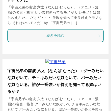
「宇宙兄弟の南波 六太（なんば むった）」（アニメ・漫
画)の名言・格言 いい素材使ってるモノが いいモノとは限
らねえんだ。 だけど・・・ 失敗を知って乗り越えたモノな
ら それはいいモノだ by 「宇宙兄弟の […]
続きを読む
宇宙兄弟の南波 六太（なんば むった）：グーみたい
な奴がいて、チョキみたいな奴もいて、パーみたい
な奴もいる。誰が一番強いか答えを知ってる奴はい
るか？
「宇宙兄弟の南波 六太（なんば むった）」（アニメ・漫
画)の名言・格言 グーみたいな奴がいて チョキみたいな奴
もいて パーみたいな奴もいる。 誰が一番強いか答えを知っ