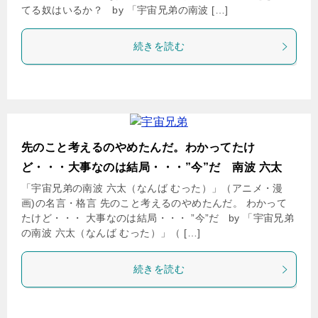
てる奴はいるか？ by 「宇宙兄弟の南波 […]
続きを読む
先のこと考えるのやめたんだ。わかってたけ
ど・・・大事なのは結局・・・”今”だ 南波 六太
「宇宙兄弟の南波 六太（なんば むった）」（アニメ・漫
画)の名言・格言 先のこと考えるのやめたんだ。 わかって
たけど・・・ 大事なのは結局・・・ ”今”だ by 「宇宙兄弟
の南波 六太（なんば むった）」（ […]
続きを読む