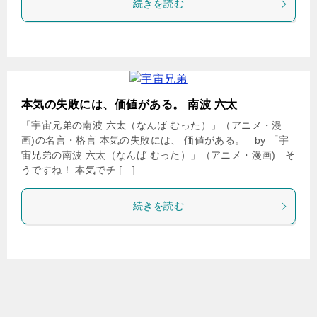
続きを読む
本気の失敗には、価値がある。 南波 六太
「宇宙兄弟の南波 六太（なんば むった）」（アニメ・漫
画)の名言・格言 本気の失敗には、 価値がある。 by 「宇
宙兄弟の南波 六太（なんば むった）」（アニメ・漫画) そ
うですね！ 本気でチ […]
続きを読む