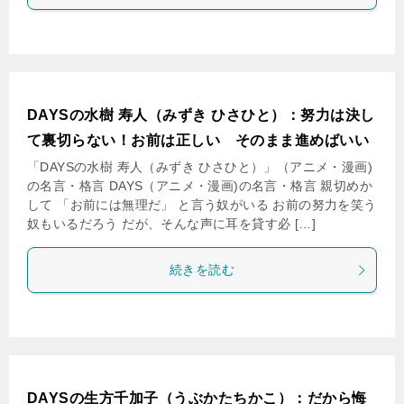
DAYSの水樹 寿人（みずき ひさひと）：努力は決し
て裏切らない！お前は正しい そのまま進めばいい
「DAYSの水樹 寿人（みずき ひさひと）」（アニメ・漫画)
の名言・格言 DAYS（アニメ・漫画)の名言・格言 親切めか
して 「お前には無理だ」 と言う奴がいる お前の努力を笑う
奴もいるだろう だが、そんな声に耳を貸す必 […]
続きを読む
DAYSの生方千加子（うぶかたちかこ）：だから悔