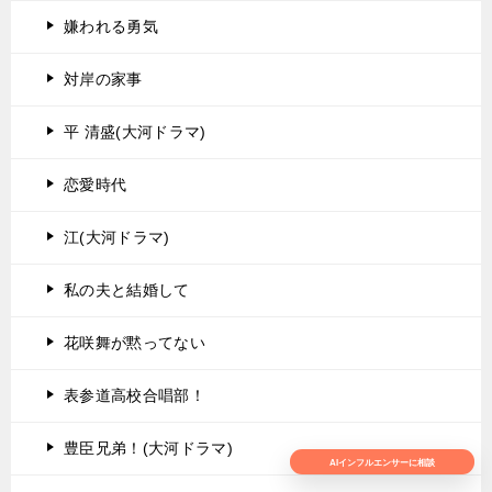
嫌われる勇気
対岸の家事
平 清盛(大河ドラマ)
恋愛時代
江(大河ドラマ)
私の夫と結婚して
花咲舞が黙ってない
表参道高校合唱部！
豊臣兄弟！(大河ドラマ)
AIインフルエンサーに相談