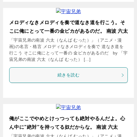
メロディなきメロディを奏で道なき道を行こう。そ
こに俺にとって一番の金ピカがあるのだ。 南波 六太
「宇宙兄弟の南波 六太（なんば むった）」（アニメ・漫
画)の名言・格言 メロディなきメロディを奏で 道なき道を
行こう そこに俺にとって一番の 金ピカがあるのだ by 「宇
宙兄弟の南波 六太（なんば むった） […]
続きを読む
俺がここでやめとけっつっても絶対やるんだよ。心
ん中に”絶対”を持ってる奴だからな。 南波 六太
「宇宙兄弟の南波 六太（なんば むった）」（アニメ・漫