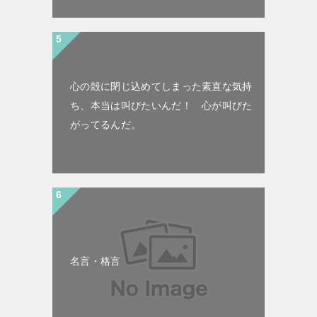
心の殻に閉じ込めてしまった素直な気持
ち、本当は叫びたいんだ！ 心が叫びた
がってるんだ。
名言・格言