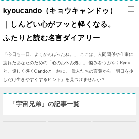
kyoucando（キョウキャンドゥ）
｜しんどい心がフッと軽くなる。
ふたりと読む名言ダイアリー
「今日も一日、よくがんばったね。」 ここは、人間関係や仕事に
疲れたあなたのための「心のお休み処」。 悩みをつぶやくKyou
と、優しく導くCandoと一緒に、 偉人たちの言葉から「明日を少
しだけ生きやすくするヒント」を見つけませんか？
「宇宙兄弟」の記事一覧