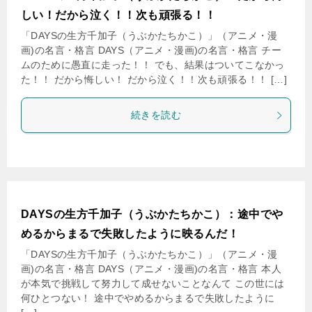
しい！だから泣く！！次も頑張る！！
「DAYSの生方千加子（うぶかたちかこ）」（アニメ・漫
画)の名言・格言 DAYS（アニメ・漫画)の名言・格言 チー
ムのために愚直に走った！！ でも、結果はついてこなかっ
た！！ だから悔しい！ だから泣く！！次も頑張る！！ […]
続きを読む
DAYSの生方千加子（うぶかたちかこ）：途中でや
めるからまるで失敗したように映るんだ！
「DAYSの生方千加子（うぶかたちかこ）」（アニメ・漫
画)の名言・格言 DAYS（アニメ・漫画)の名言・格言 本人
が本気で挑戦して努力して成せないことなんて この世には
何ひとつない！ 途中でやめるからまるで失敗したように