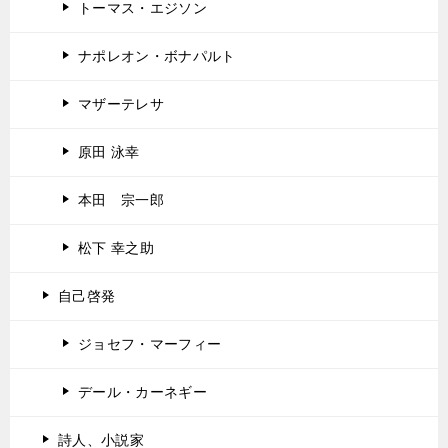
トーマス・エジソン
ナポレオン・ボナパルト
マザーテレサ
原田 泳幸
本田 宗一郎
松下 幸之助
自己啓発
ジョセフ・マーフィー
デール・カーネギー
詩人、小説家