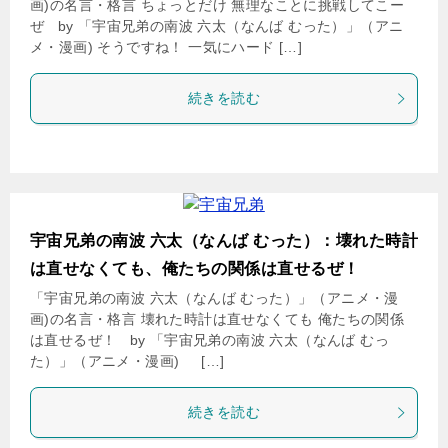
画)の名言・格言 ちょっとだけ 無理なことに挑戦してこー
ぜ by 「宇宙兄弟の南波 六太（なんば むった）」（アニ
メ・漫画) そうですね！ 一気にハード […]
続きを読む
宇宙兄弟の南波 六太（なんば むった）：壊れた時計
は直せなくても、俺たちの関係は直せるぜ！
「宇宙兄弟の南波 六太（なんば むった）」（アニメ・漫
画)の名言・格言 壊れた時計は直せなくても 俺たちの関係
は直せるぜ！ by 「宇宙兄弟の南波 六太（なんば むっ
た）」（アニメ・漫画) […]
続きを読む