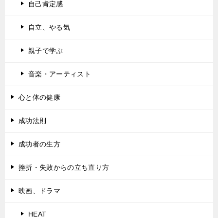
自己肯定感
自立、やる気
親子で学ぶ
音楽・アーティスト
心と体の健康
成功法則
成功者の生方
挫折・失敗からの立ち直り方
映画、ドラマ
HEAT