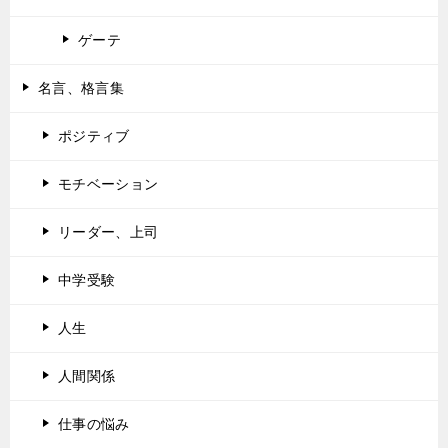
ゲーテ
名言、格言集
ポジティブ
モチベーション
リーダー、上司
中学受験
人生
人間関係
仕事の悩み