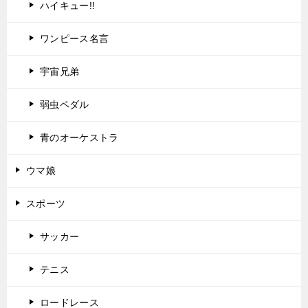
ハイキュー!!
ワンピース名言
宇宙兄弟
弱虫ペダル
青のオーケストラ
ウマ娘
スポーツ
サッカー
テニス
ロードレース