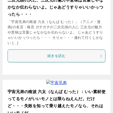
二次元頭の人に、三次元の魅力や意味は言葉じゃな
かなか伝わらないよ。じゃあどうすりゃいいかっつ
ったら・・・
「宇宙兄弟の南波 六太（なんば むった）」（アニメ・漫
画)の名言・格言 ガチガチの二次元頭の人に 三次元の魅力
や意味は言葉じゃなかなか伝わらないよ。 じゃあどうすり
ゃいいかっつったら・・・ そりゃ・・・連れて行くしかな
い […]
続きを読む
宇宙兄弟の南波 六太（なんば むった）：いい素材使
ってるモノがいいモノとは限らねえんだ。だけ
ど・・・失敗を知って乗り越えたモノなら、それは
いいモノだ